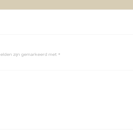
velden zijn gemarkeerd met
*