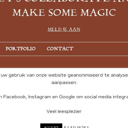
MAKE SOME MAGIC
MELD JE AAN
PORTFOLIO
CONTACT
uw gebruik van onze website geanonimiseerd te analysere
aanpassen.
n Facebook, Instagram en Google om social media integra
Veel leesplezier
NT BY ANDREA DE GROOT. WEBSITE DESIGN BY
CHARLOTTE HE
READ MORE
ACCEPT