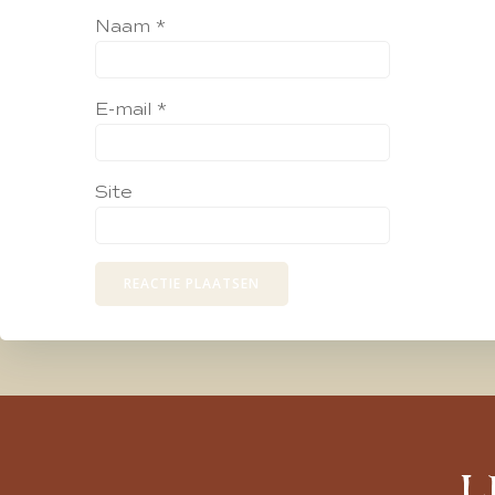
Naam
*
E-mail
*
Site
L