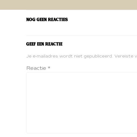
navigatie
Nog geen reacties
Geef een reactie
Je e-mailadres wordt niet gepubliceerd.
Vereiste 
Reactie
*