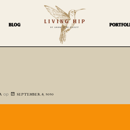
BLOG
PORTFOL
op
A
SEPTEMBER 8, 2020