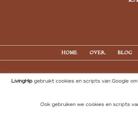
HOME
OVER
BLOG
LivingHip
gebruikt cookies en scripts van Google om 
Ook gebruiken we cookies en scripts va
© 2026 ALL PHOTOS & CONTE