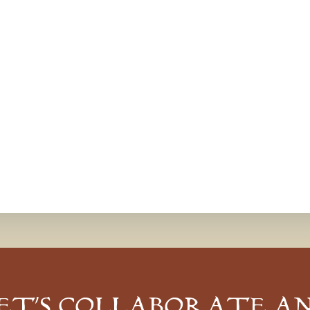
ET’S COLLABORATE A