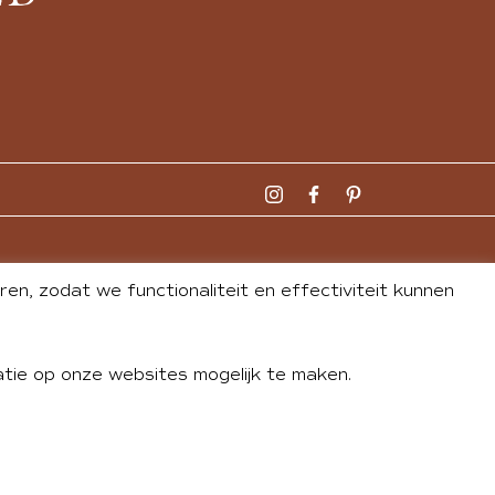
n, zodat we functionaliteit en effectiviteit kunnen
tie op onze websites mogelijk te maken.
DLEY
| WEBSITE BY
BUREAU 74