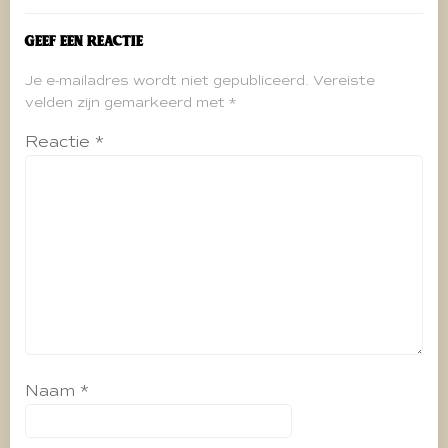
Geef een reactie
Je e-mailadres wordt niet gepubliceerd.
Vereiste
velden zijn gemarkeerd met
*
Reactie
*
Naam
*