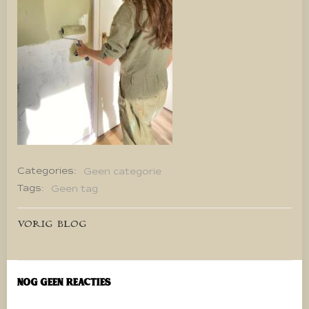
Categories:
Geen categorie
Tags:
Geen tag
Bericht
VORIG BLOG
navigatie
Nog geen reacties