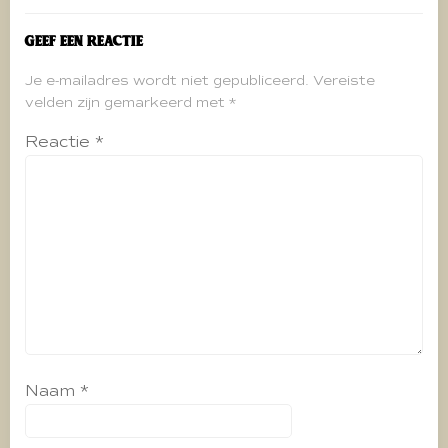
Geef een reactie
Je e-mailadres wordt niet gepubliceerd.
Vereiste
velden zijn gemarkeerd met
*
Reactie
*
Naam
*