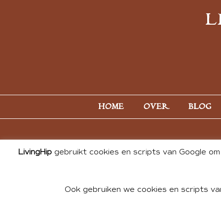
L
HOME
OVER
BLOG
LivingHip
gebruikt cookies en scripts van Google om 
Ook gebruiken we cookies en scripts va
© 2026 ALL PHOTOS & CONTE