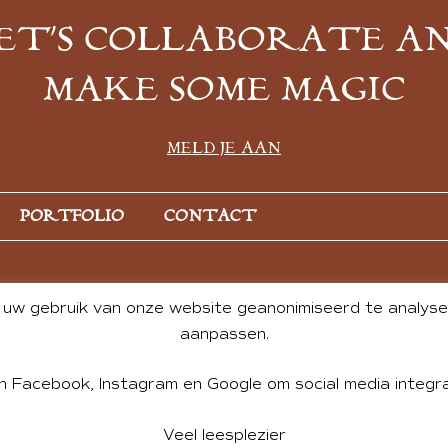
ET’S COLLABORATE A
MAKE SOME MAGIC
MELD JE AAN
PORTFOLIO
CONTACT
uw gebruik van onze website geanonimiseerd te analysere
aanpassen.
n Facebook, Instagram en Google om social media integra
Veel leesplezier
NT BY ANDREA DE GROOT. WEBSITE DESIGN BY
CHARLOTTE HE