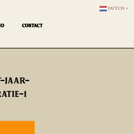
DUTCH
▼
IO
CONTACT
-JAAR-
ATIE-1