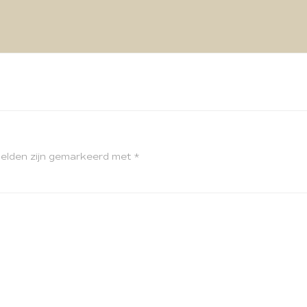
velden zijn gemarkeerd met
*