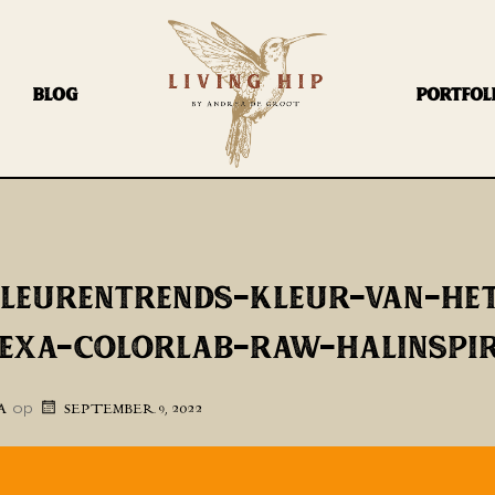
BLOG
PORTFOL
KLEURENTRENDS-KLEUR-VAN-HET
LEXA-COLORLAB-RAW-HALINSPIR
op
A
SEPTEMBER 9, 2022