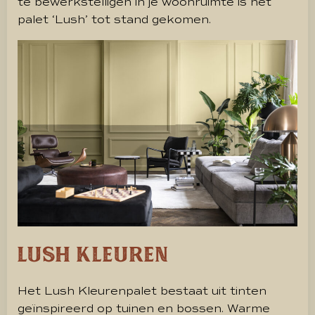
te bewerkstelligen in je woonruimte is het
palet ‘Lush’ tot stand gekomen.
Lush kleuren
Het Lush Kleurenpalet bestaat uit tinten
geïnspireerd op tuinen en bossen. Warme