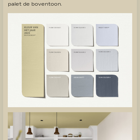
palet de boventoon.