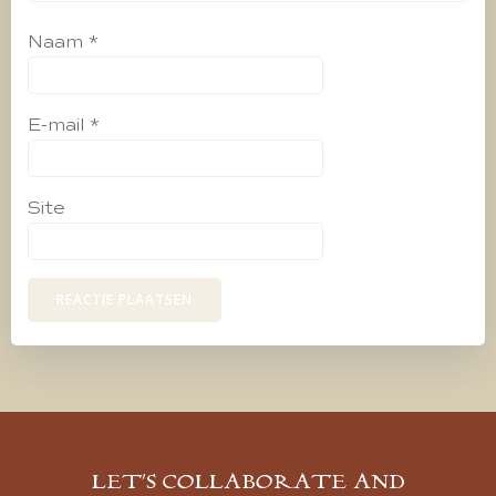
Naam
*
E-mail
*
Site
LET’S COLLABORATE AND