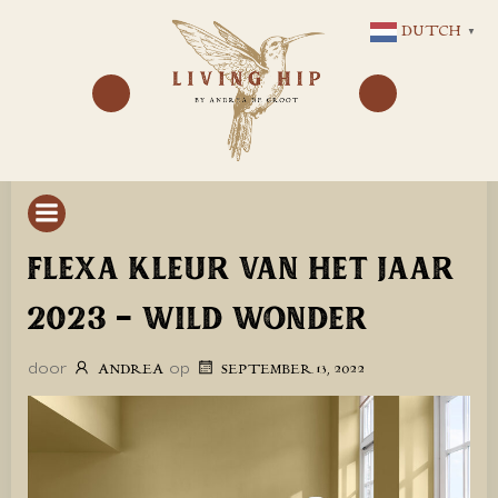
GA
DUTCH
▼
NAAR
DE
INHOUD
FLEXA KLEUR VAN HET JAAR
2023 – WILD WONDER
door
op
ANDREA
SEPTEMBER 13, 2022