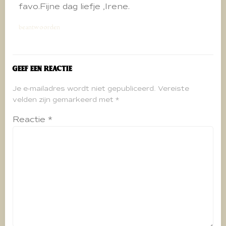
favo.Fijne dag liefje ,Irene.
beantwoorden
Geef een reactie
Je e-mailadres wordt niet gepubliceerd.
Vereiste
velden zijn gemarkeerd met
*
Reactie
*