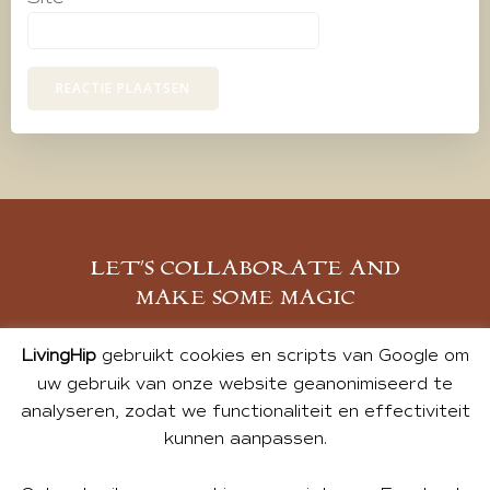
LET’S COLLABORATE AND
MAKE SOME MAGIC
MELD JE AAN
LivingHip
gebruikt cookies en scripts van Google om
uw gebruik van onze website geanonimiseerd te
analyseren, zodat we functionaliteit en effectiviteit
kunnen aanpassen.