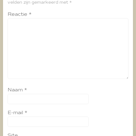
velden zijn gemarkeerd met
*
Reactie
*
Naam
*
E-mail
*
Site