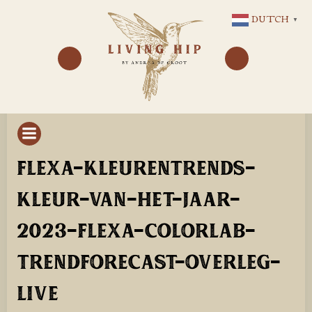
GA
DUTCH
▼
NAAR
DE
INHOUD
FLEXA-KLEURENTRENDS-
KLEUR-VAN-HET-JAAR-
2023-FLEXA-COLORLAB-
TRENDFORECAST-OVERLEG-
LIVE