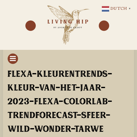
GA
DUTCH
▼
NAAR
DE
INHOUD
FLEXA-KLEURENTRENDS-
KLEUR-VAN-HET-JAAR-
2023-FLEXA-COLORLAB-
TRENDFORECAST-SFEER-
WILD-WONDER-TARWE