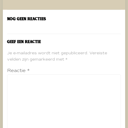
navigatie
Nog geen reacties
Geef een reactie
Je e-mailadres wordt niet gepubliceerd.
Vereiste
velden zijn gemarkeerd met
*
Reactie
*