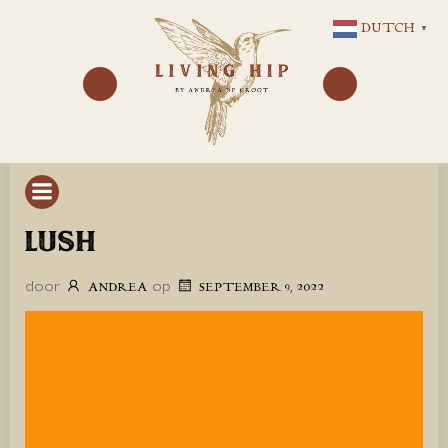
GA
DUTCH
▼
NAAR
DE
INHOUD
LUSH
door
op
ANDREA
SEPTEMBER 9, 2022