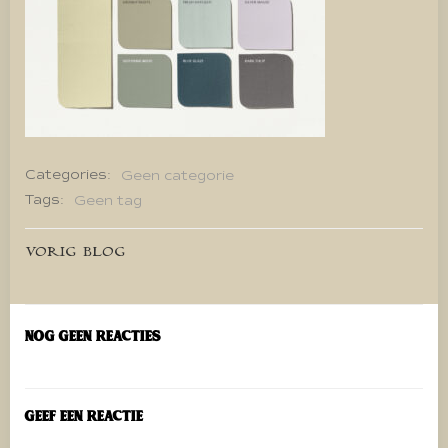
Categories:
Geen categorie
Tags:
Geen tag
Bericht
VORIG BLOG
navigatie
Nog geen reacties
Geef een reactie