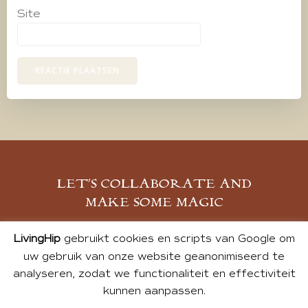
Site
LET’S COLLABORATE AND
MAKE SOME MAGIC
MELD JE AAN
LivingHip
gebruikt cookies en scripts van Google om
uw gebruik van onze website geanonimiseerd te
analyseren, zodat we functionaliteit en effectiviteit
kunnen aanpassen.