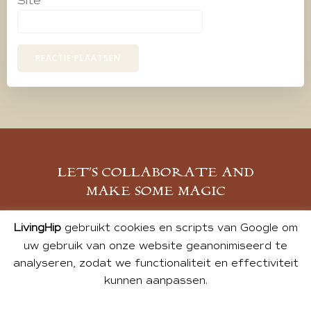
Site
LET’S COLLABORATE AND
MAKE SOME MAGIC
MELD JE AAN
LivingHip
gebruikt cookies en scripts van Google om
uw gebruik van onze website geanonimiseerd te
analyseren, zodat we functionaliteit en effectiviteit
kunnen aanpassen.