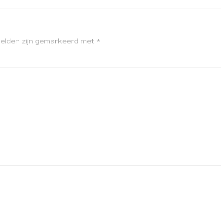
velden zijn gemarkeerd met
*