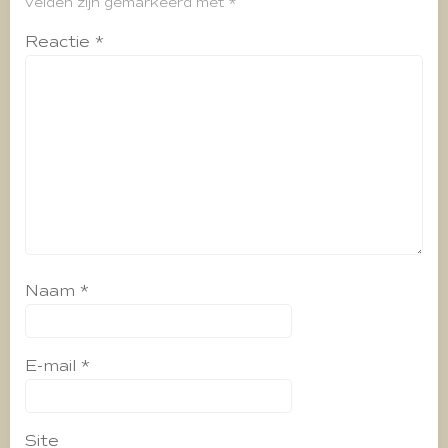
velden zijn gemarkeerd met
*
Reactie
*
Naam
*
E-mail
*
Site