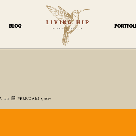
BLOG
PORTFOL
op
A
FEBRUARI 5, 2019