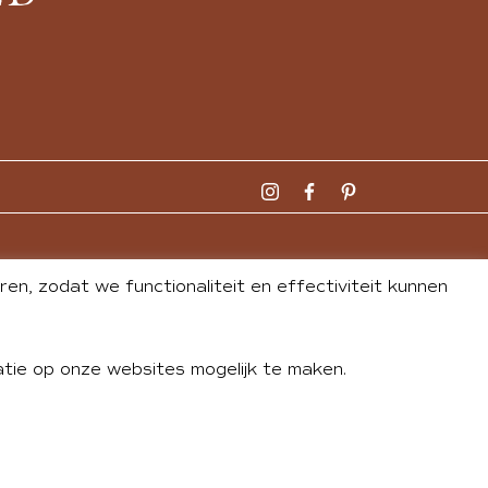
n, zodat we functionaliteit en effectiviteit kunnen
tie op onze websites mogelijk te maken.
DLEY
| WEBSITE BY
BUREAU 74