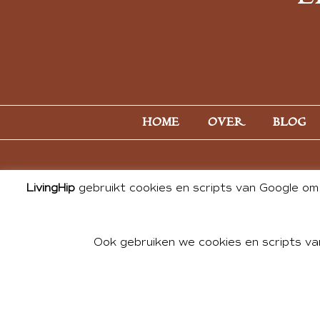
HOME
OVER
BLOG
LivingHip
gebruikt cookies en scripts van Google om 
Ook gebruiken we cookies en scripts va
© 2026 ALL PHOTOS & CONTE