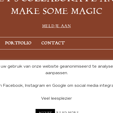
MAKE SOME MAGIC
MELD JE AAN
PORTFOLIO
CONTACT
uw gebruik van onze website geanonimiseerd te analysere
aanpassen.
n Facebook, Instagram en Google om social media integra
Veel leesplezier
NT BY ANDREA DE GROOT. WEBSITE DESIGN BY
CHARLOTTE HE
READ MORE
ACCEPT