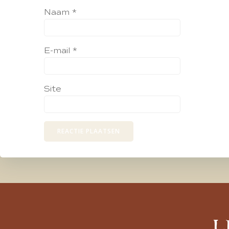
Naam
*
E-mail
*
Site
L