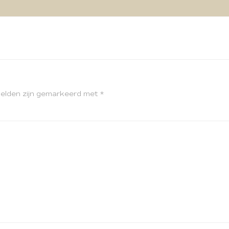
velden zijn gemarkeerd met
*