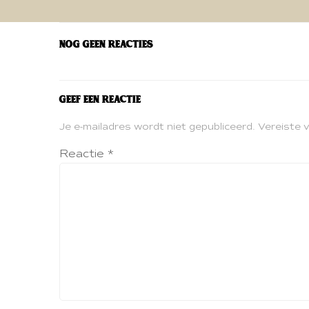
navigatie
Nog geen reacties
Geef een reactie
Je e-mailadres wordt niet gepubliceerd.
Vereiste 
Reactie
*