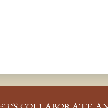
ET’S COLLABORATE A