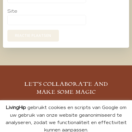
Site
LET’S COLLABORATE AND
MAKE SOME MAGIC
MELD JE AAN
LivingHip
gebruikt cookies en scripts van Google om
uw gebruik van onze website geanonimiseerd te
analyseren, zodat we functionaliteit en effectiviteit
kunnen aanpassen.