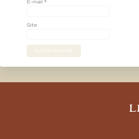
E-mail
*
Site
L