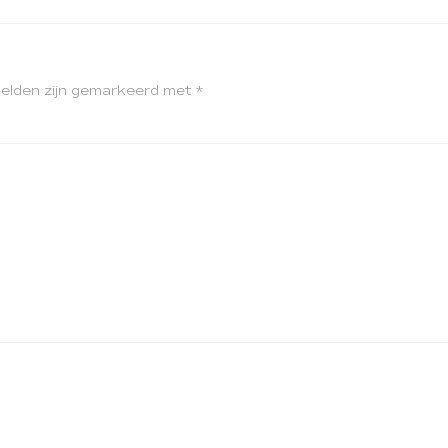
velden zijn gemarkeerd met
*