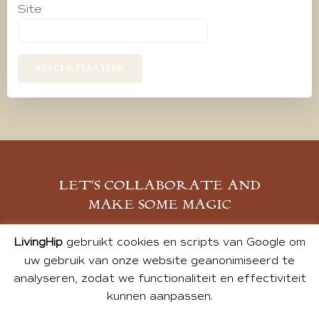
Site
LET’S COLLABORATE AND
MAKE SOME MAGIC
MELD JE AAN
LivingHip
gebruikt cookies en scripts van Google om
uw gebruik van onze website geanonimiseerd te
analyseren, zodat we functionaliteit en effectiviteit
kunnen aanpassen.