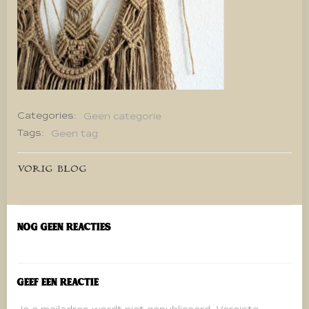
Categories:
Geen categorie
Tags:
Geen tag
Bericht
VORIG BLOG
navigatie
Nog geen reacties
Geef een reactie