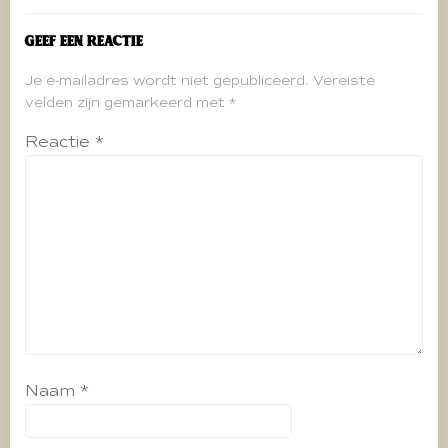
Geef een reactie
Je e-mailadres wordt niet gepubliceerd.
Vereiste
velden zijn gemarkeerd met
*
Reactie
*
Naam
*