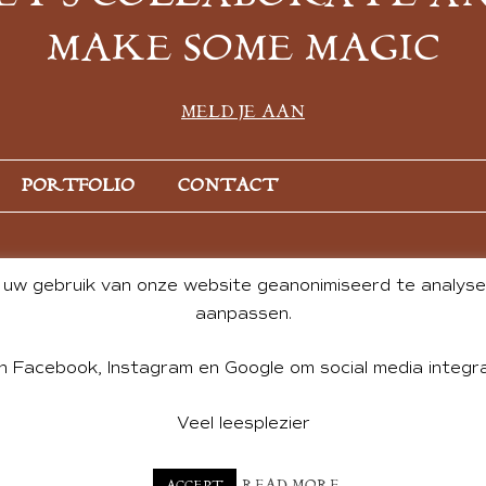
MAKE SOME MAGIC
MELD JE AAN
PORTFOLIO
CONTACT
uw gebruik van onze website geanonimiseerd te analysere
aanpassen.
n Facebook, Instagram en Google om social media integra
Veel leesplezier
NT BY ANDREA DE GROOT. WEBSITE DESIGN BY
CHARLOTTE HE
READ MORE
ACCEPT