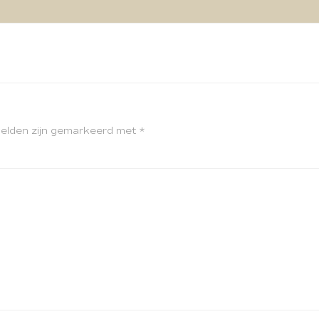
velden zijn gemarkeerd met
*