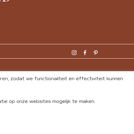
n, zodat we functionaliteit en effectiviteit kunnen
tie op onze websites mogelijk te maken.
DLEY
| WEBSITE BY
BUREAU 74