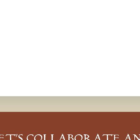
ET’S COLLABORATE A