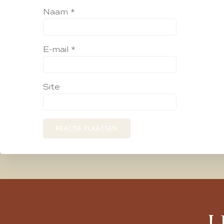
Naam
*
E-mail
*
Site
L