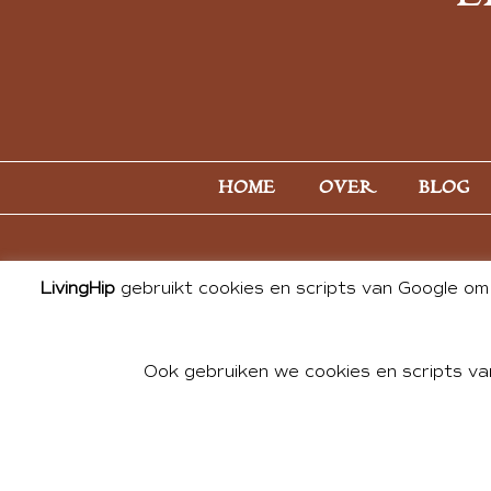
HOME
OVER
BLOG
LivingHip
gebruikt cookies en scripts van Google om 
Ook gebruiken we cookies en scripts va
© 2026 ALL PHOTOS & CONTE