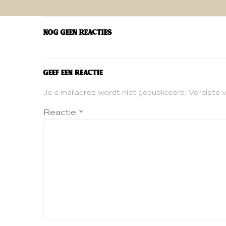
navigatie
Nog geen reacties
Geef een reactie
Je e-mailadres wordt niet gepubliceerd.
Vereiste 
Reactie
*