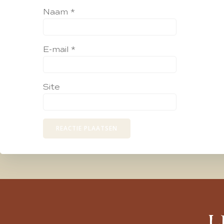
Naam
*
E-mail
*
Site
L