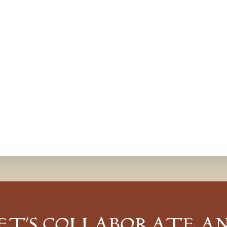
ET’S COLLABORATE A