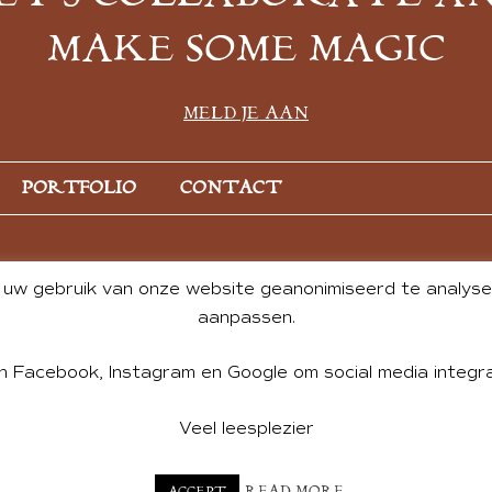
MAKE SOME MAGIC
MELD JE AAN
PORTFOLIO
CONTACT
uw gebruik van onze website geanonimiseerd te analysere
aanpassen.
n Facebook, Instagram en Google om social media integra
Veel leesplezier
NT BY ANDREA DE GROOT. WEBSITE DESIGN BY
CHARLOTTE HE
READ MORE
ACCEPT