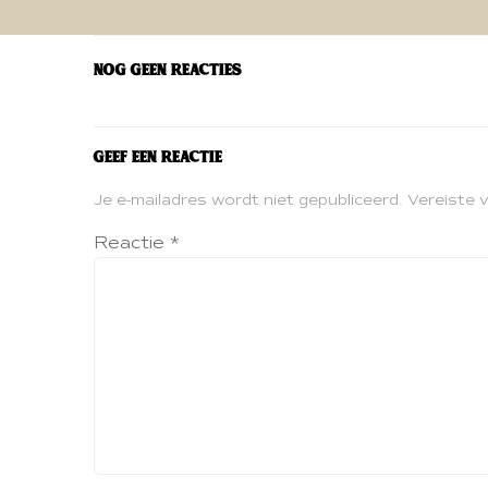
navigatie
Nog geen reacties
Geef een reactie
Je e-mailadres wordt niet gepubliceerd.
Vereiste 
Reactie
*