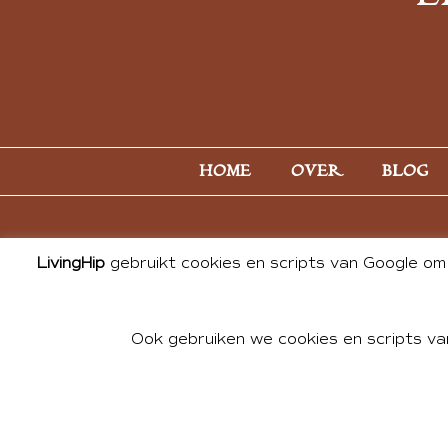
HOME
OVER
BLOG
LivingHip
gebruikt cookies en scripts van Google om 
Ook gebruiken we cookies en scripts va
© 2026 ALL PHOTOS & CONTE