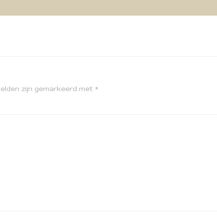
velden zijn gemarkeerd met
*