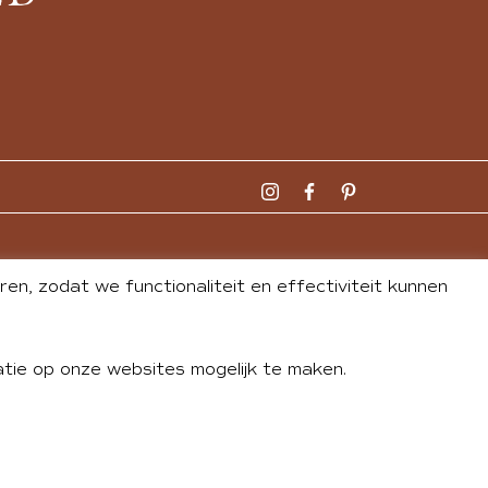
n, zodat we functionaliteit en effectiviteit kunnen
tie op onze websites mogelijk te maken.
DLEY
| WEBSITE BY
BUREAU 74