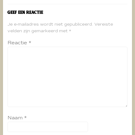
Geef een reactie
Je e-mailadres wordt niet gepubliceerd.
Vereiste
velden zijn gemarkeerd met
*
Reactie
*
Naam
*