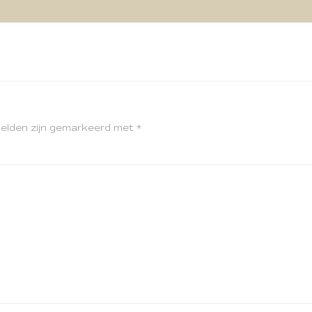
velden zijn gemarkeerd met
*