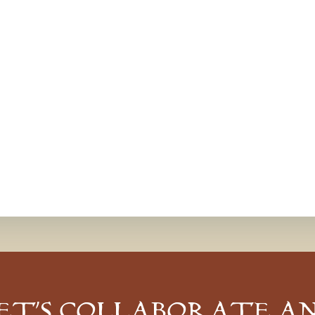
ET’S COLLABORATE A