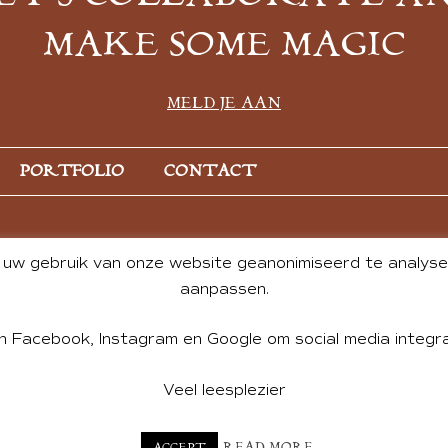
MAKE SOME MAGIC
MELD JE AAN
PORTFOLIO
CONTACT
uw gebruik van onze website geanonimiseerd te analysere
aanpassen.
n Facebook, Instagram en Google om social media integra
Veel leesplezier
NT BY ANDREA DE GROOT. WEBSITE DESIGN BY
CHARLOTTE HE
READ MORE
ACCEPT