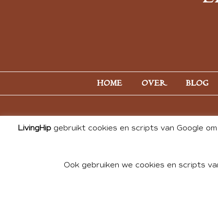
HOME
OVER
BLOG
LivingHip
gebruikt cookies en scripts van Google om 
Ook gebruiken we cookies en scripts va
© 2026 ALL PHOTOS & CONTE