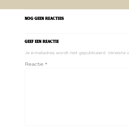
navigatie
Nog geen reacties
Geef een reactie
Je e-mailadres wordt niet gepubliceerd.
Vereiste 
Reactie
*