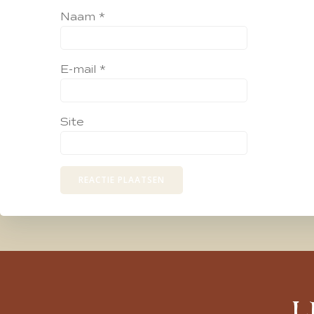
Naam
*
E-mail
*
Site
L