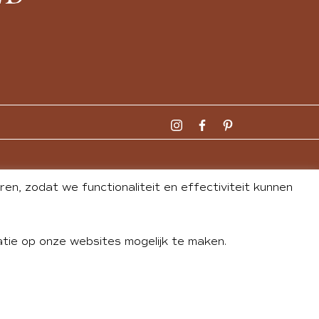
n, zodat we functionaliteit en effectiviteit kunnen
tie op onze websites mogelijk te maken.
DLEY
| WEBSITE BY
BUREAU 74