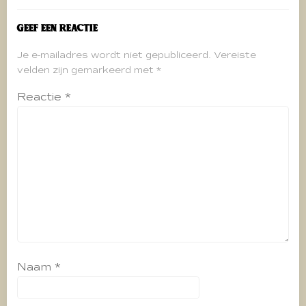
Geef een reactie
Je e-mailadres wordt niet gepubliceerd.
Vereiste
velden zijn gemarkeerd met
*
Reactie
*
Naam
*