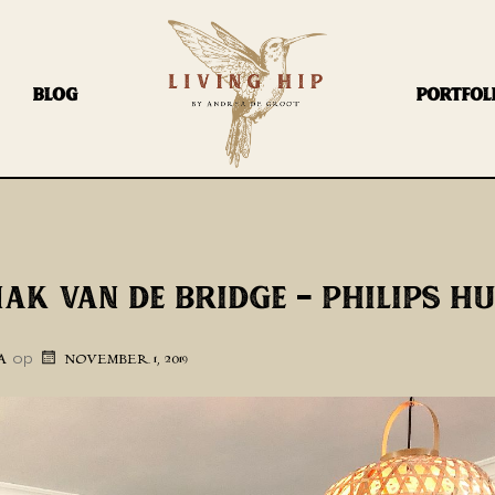
BLOG
PORTFOL
AK VAN DE BRIDGE – PHILIPS H
op
A
NOVEMBER 1, 2019