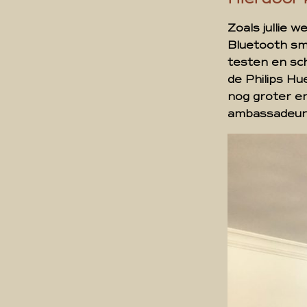
Zoals jullie 
Bluetooth sma
testen en sc
de Philips H
nog groter en
ambassadeur v