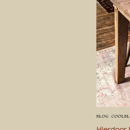
BLOG
COOLB
Hierdoor 