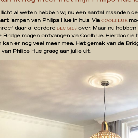
wellicht al weten hebben wij nu een aantal maanden d
rt lampen van Philips Hue in huis. Via
moc
COOLBLUE
hreef daar al eerdere
over. Maar nu hebben
BLOGJES
ue Bridge mogen ontvangen via Coolblue. Hierdoor is
 kan er nog veel meer mee. Het gemak van de Bridge
an Philips Hue graag aan jullie uit.