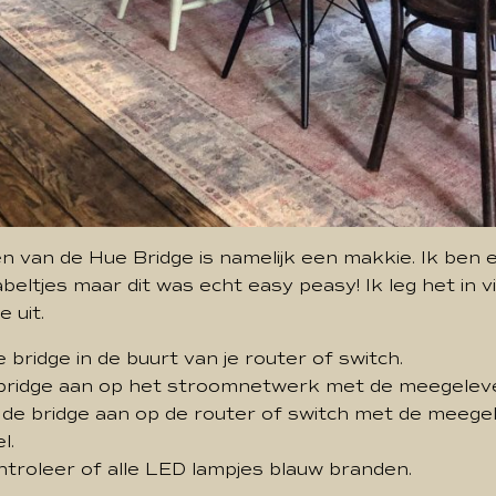
en van de Hue Bridge is namelijk een makkie. Ik ben 
beltjes maar dit was echt easy peasy! Ik leg het in v
 uit.
e bridge in de buurt van je router of switch.
de bridge aan op het stroomnetwerk met de meegelev
je de bridge aan op de router of switch met de meeg
l.
ontroleer of alle LED lampjes blauw branden.