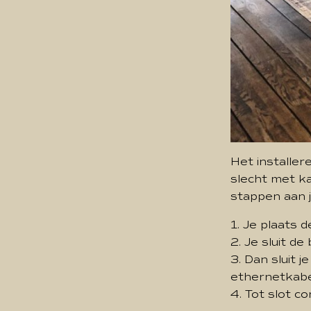
Het installer
slecht met ka
stappen aan je
1. Je plaats d
2. Je sluit 
3. Dan sluit 
ethernetkabe
4. Tot slot c