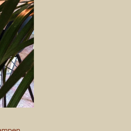
lampen.