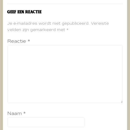
Geef een reactie
Je e-mailadres wordt niet gepubliceerd.
Vereiste
velden zijn gemarkeerd met
*
Reactie
*
Naam
*