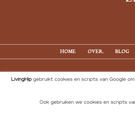
HOME
OVER
BLOG
LivingHip
gebruikt cookies en scripts van Google om 
Ook gebruiken we cookies en scripts va
© 2026 ALL PHOTOS & CONTE