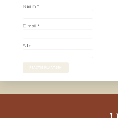
Naam
*
E-mail
*
Site
L