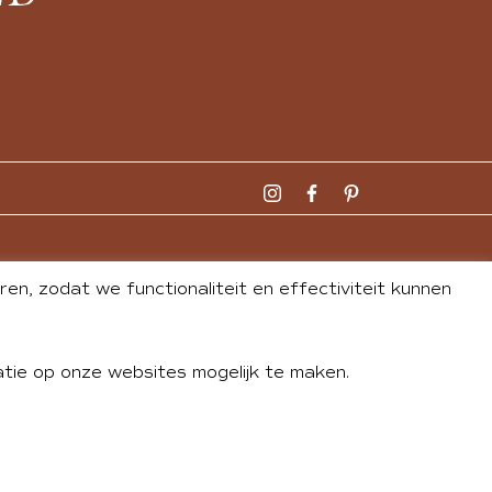
n, zodat we functionaliteit en effectiviteit kunnen
tie op onze websites mogelijk te maken.
DLEY
| WEBSITE BY
BUREAU 74