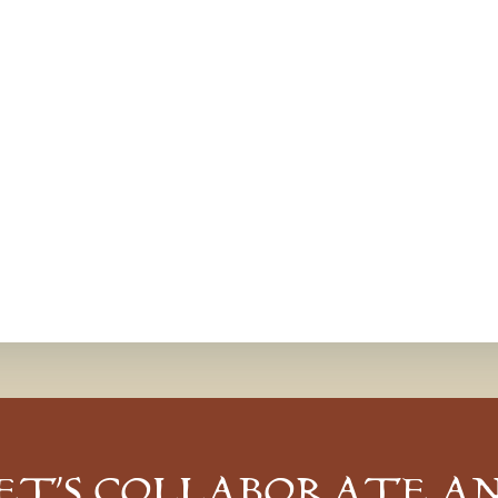
ET’S COLLABORATE A