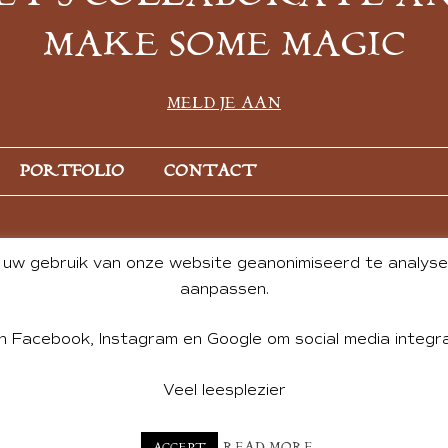
MAKE SOME MAGIC
MELD JE AAN
PORTFOLIO
CONTACT
uw gebruik van onze website geanonimiseerd te analysere
aanpassen.
n Facebook, Instagram en Google om social media integra
Veel leesplezier
NT BY ANDREA DE GROOT. WEBSITE DESIGN BY
CHARLOTTE HE
READ MORE
ACCEPT