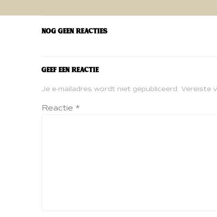
navigatie
Nog geen reacties
Geef een reactie
Je e-mailadres wordt niet gepubliceerd.
Vereiste 
Reactie
*