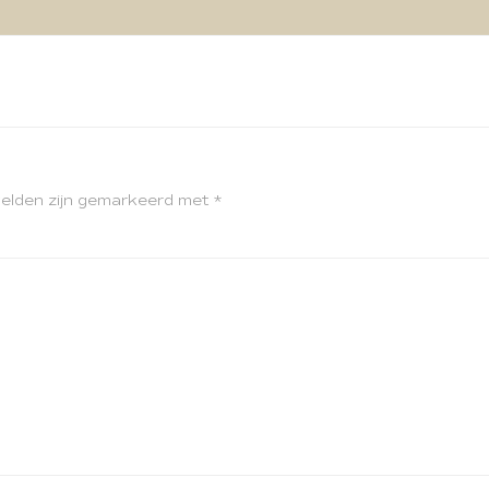
velden zijn gemarkeerd met
*