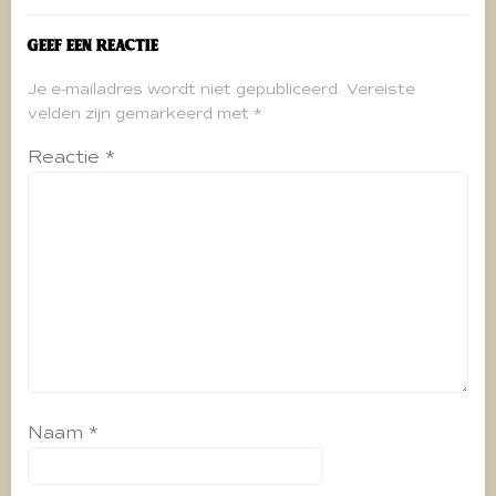
Geef een reactie
Je e-mailadres wordt niet gepubliceerd.
Vereiste
velden zijn gemarkeerd met
*
Reactie
*
Naam
*