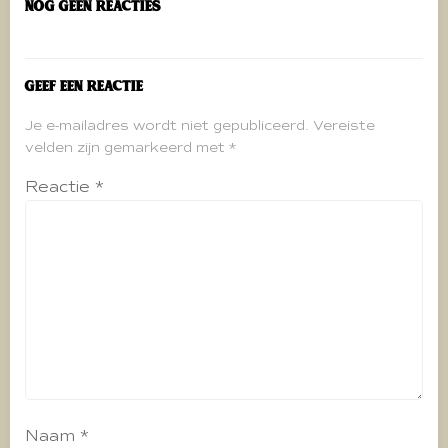
Nog geen reacties
Geef een reactie
Je e-mailadres wordt niet gepubliceerd.
Vereiste
velden zijn gemarkeerd met
*
Reactie
*
Naam
*