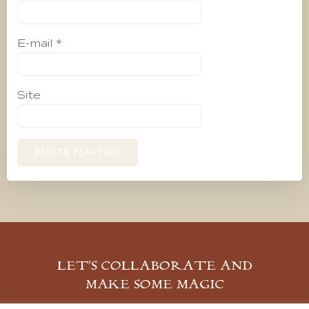
E-mail
*
Site
LET’S COLLABORATE AND
MAKE SOME MAGIC