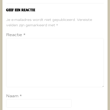
Geef een reactie
Je e-mailadres wordt niet gepubliceerd.
Vereiste
velden zijn gemarkeerd met
*
Reactie
*
Naam
*