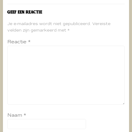
Geef een reactie
Je e-mailadres wordt niet gepubliceerd.
Vereiste
velden zijn gemarkeerd met
*
Reactie
*
Naam
*