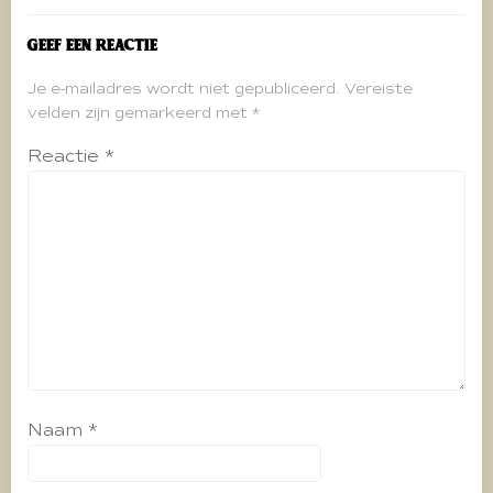
Geef een reactie
Je e-mailadres wordt niet gepubliceerd.
Vereiste
velden zijn gemarkeerd met
*
Reactie
*
Naam
*