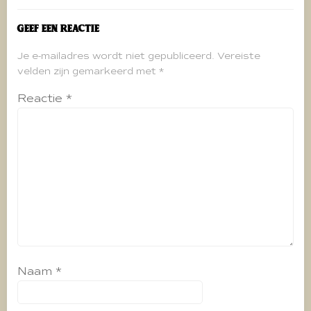
Geef een reactie
Je e-mailadres wordt niet gepubliceerd.
Vereiste
velden zijn gemarkeerd met
*
Reactie
*
Naam
*