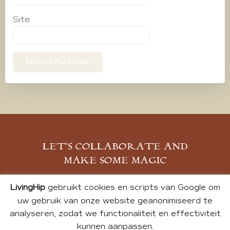
Site
LET’S COLLABORATE AND
MAKE SOME MAGIC
MELD JE AAN
LivingHip
gebruikt cookies en scripts van Google om
uw gebruik van onze website geanonimiseerd te
analyseren, zodat we functionaliteit en effectiviteit
kunnen aanpassen.