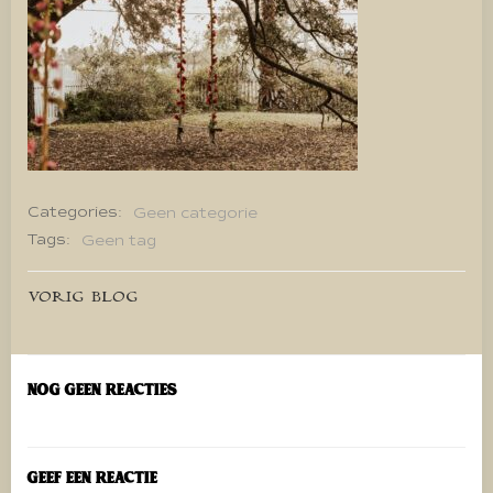
Categories:
Geen categorie
Tags:
Geen tag
Bericht
VORIG BLOG
navigatie
Nog geen reacties
Geef een reactie