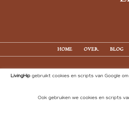
HOME
OVER
BLOG
LivingHip
gebruikt cookies en scripts van Google om 
Ook gebruiken we cookies en scripts va
© 2026 ALL PHOTOS & CONTE