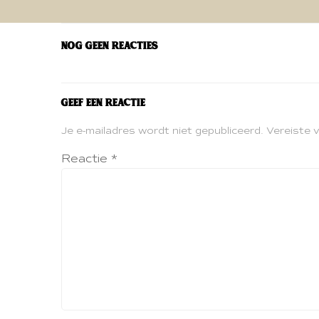
navigatie
Nog geen reacties
Geef een reactie
Je e-mailadres wordt niet gepubliceerd.
Vereiste 
Reactie
*