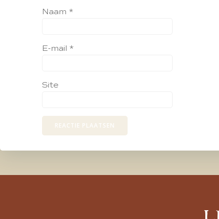
Naam
*
E-mail
*
Site
L