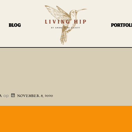
BLOG
PORTFOL
op
A
NOVEMBER 8, 2020