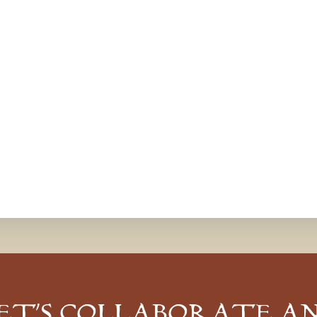
ET’S COLLABORATE A