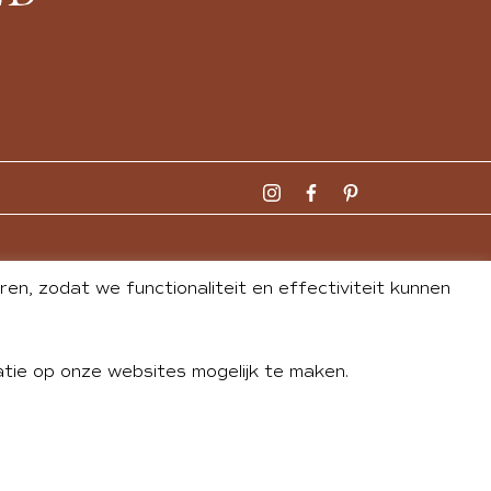
n, zodat we functionaliteit en effectiviteit kunnen
tie op onze websites mogelijk te maken.
DLEY
| WEBSITE BY
BUREAU 74