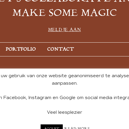
MAKE SOME MAGIC
MELD JE AAN
PORTFOLIO
CONTACT
uw gebruik van onze website geanonimiseerd te analysere
aanpassen.
n Facebook, Instagram en Google om social media integra
Veel leesplezier
NT BY ANDREA DE GROOT. WEBSITE DESIGN BY
CHARLOTTE HE
READ MORE
ACCEPT