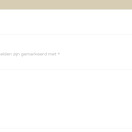
velden zijn gemarkeerd met
*