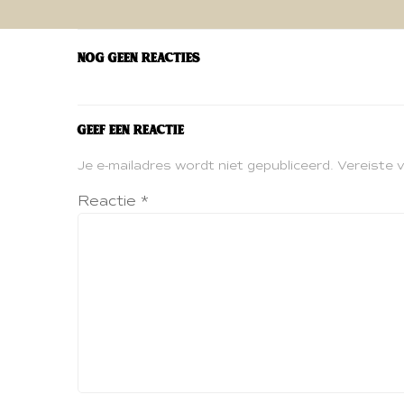
navigatie
Nog geen reacties
Geef een reactie
Je e-mailadres wordt niet gepubliceerd.
Vereiste 
Reactie
*