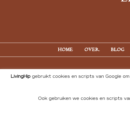
HOME
OVER
BLOG
LivingHip
gebruikt cookies en scripts van Google om 
Ook gebruiken we cookies en scripts va
© 2026 ALL PHOTOS & CONTE