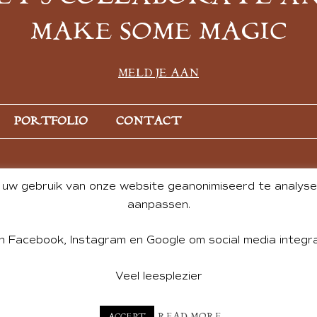
MAKE SOME MAGIC
MELD JE AAN
PORTFOLIO
CONTACT
uw gebruik van onze website geanonimiseerd te analysere
aanpassen.
n Facebook, Instagram en Google om social media integra
Veel leesplezier
NT BY ANDREA DE GROOT. WEBSITE DESIGN BY
CHARLOTTE HE
READ MORE
ACCEPT