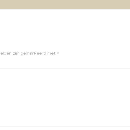
velden zijn gemarkeerd met
*