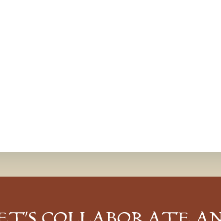
ET’S COLLABORATE A