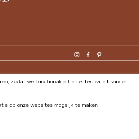
n, zodat we functionaliteit en effectiviteit kunnen
tie op onze websites mogelijk te maken.
DLEY
| WEBSITE BY
BUREAU 74