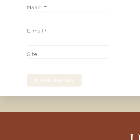
Naam
*
E-mail
*
Site
L