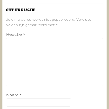
Geef een reactie
Je e-mailadres wordt niet gepubliceerd.
Vereiste
velden zijn gemarkeerd met
*
Reactie
*
Naam
*