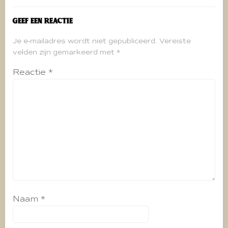
Geef een reactie
Je e-mailadres wordt niet gepubliceerd.
Vereiste
velden zijn gemarkeerd met
*
Reactie
*
Naam
*