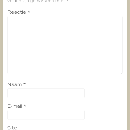
velden zijn gemarkeerd met
*
Reactie
*
Naam
*
E-mail
*
Site