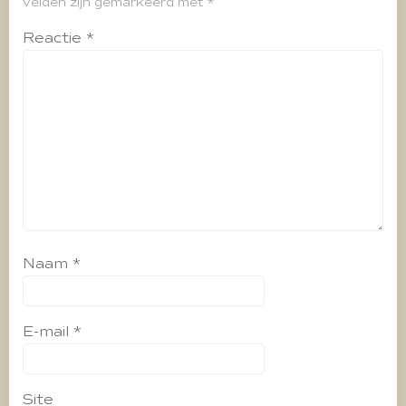
velden zijn gemarkeerd met
*
Reactie
*
Naam
*
E-mail
*
Site