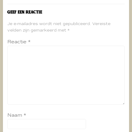
Geef een reactie
Je e-mailadres wordt niet gepubliceerd.
Vereiste
velden zijn gemarkeerd met
*
Reactie
*
Naam
*