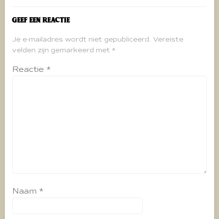
Geef een reactie
Je e-mailadres wordt niet gepubliceerd.
Vereiste
velden zijn gemarkeerd met
*
Reactie
*
Naam
*