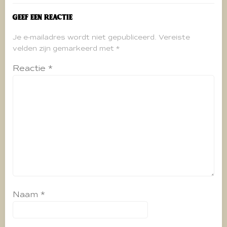
Geef een reactie
Je e-mailadres wordt niet gepubliceerd.
Vereiste
velden zijn gemarkeerd met
*
Reactie
*
Naam
*