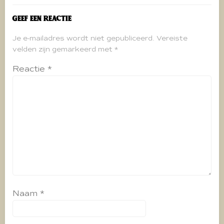
Geef een reactie
Je e-mailadres wordt niet gepubliceerd.
Vereiste
velden zijn gemarkeerd met
*
Reactie
*
Naam
*