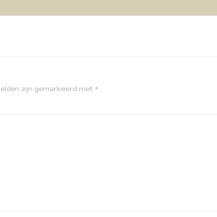
velden zijn gemarkeerd met
*