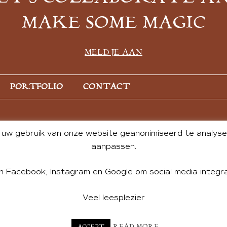
MAKE SOME MAGIC
MELD JE AAN
PORTFOLIO
CONTACT
uw gebruik van onze website geanonimiseerd te analysere
aanpassen.
n Facebook, Instagram en Google om social media integra
Veel leesplezier
NT BY ANDREA DE GROOT. WEBSITE DESIGN BY
CHARLOTTE HE
READ MORE
ACCEPT