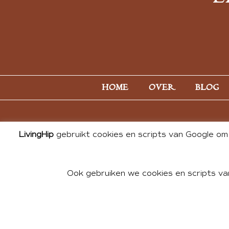
HOME
OVER
BLOG
LivingHip
gebruikt cookies en scripts van Google om 
Ook gebruiken we cookies en scripts va
© 2026 ALL PHOTOS & CONTE