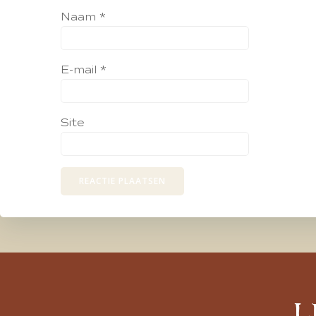
Naam
*
E-mail
*
Site
L