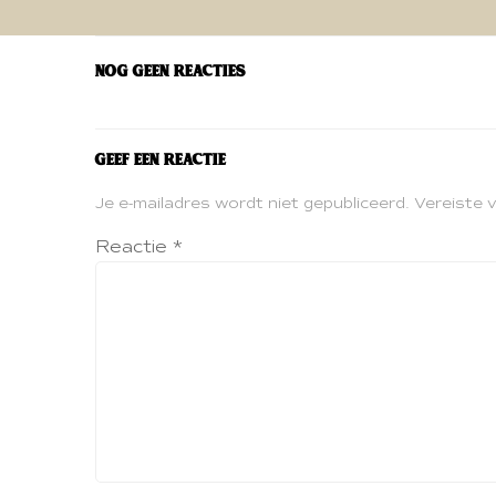
navigatie
Nog geen reacties
Geef een reactie
Je e-mailadres wordt niet gepubliceerd.
Vereiste 
Reactie
*