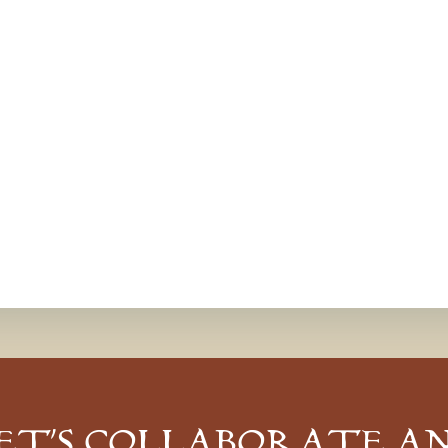
ET’S COLLABORATE A