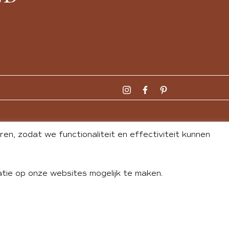
n, zodat we functionaliteit en effectiviteit kunnen
tie op onze websites mogelijk te maken.
DLEY
| WEBSITE BY
BUREAU 74