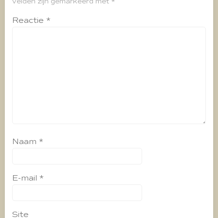
velden zijn gemarkeerd met
*
Reactie
*
Naam
*
E-mail
*
Site