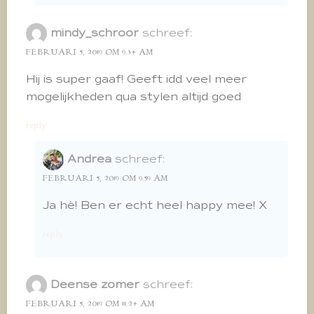
mindy_schroor
schreef:
FEBRUARI 5, 2019 OM 9:34 AM
Hij is super gaaf! Geeft idd veel meer
mogelijkheden qua stylen altijd goed
reply
Andrea
schreef:
FEBRUARI 5, 2019 OM 9:59 AM
Ja hè! Ben er echt heel happy mee! X
reply
Deense zomer
schreef:
FEBRUARI 5, 2019 OM 11:24 AM