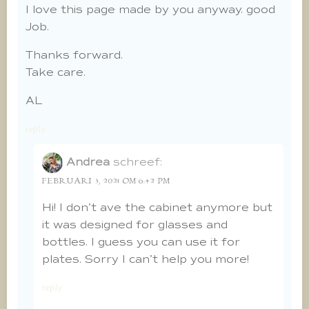
I love this page made by you anyway. good
Job.
Thanks forward.
Take care.
AL
reply
Andrea
schreef:
FEBRUARI 3, 2021 OM 6:42 PM
Hi! I don’t ave the cabinet anymore but
it was designed for glasses and
bottles. I guess you can use it for
plates. Sorry I can’t help you more!
reply