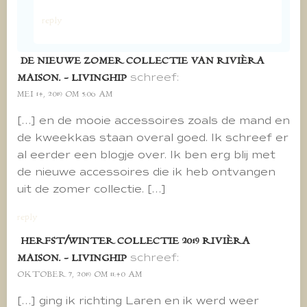
reply
DE NIEUWE ZOMER COLLECTIE VAN RIVIÈRA
schreef:
MAISON. - LIVINGHIP
MEI 14, 2019 OM 5:06 AM
[…] en de mooie accessoires zoals de mand en
de kweekkas staan overal goed. Ik schreef er
al eerder een blogje over. Ik ben erg blij met
de nieuwe accessoires die ik heb ontvangen
uit de zomer collectie. […]
reply
HERFST/WINTER COLLECTIE 2019 RIVIÈRA
schreef:
MAISON. - LIVINGHIP
OKTOBER 7, 2019 OM 11:40 AM
[…] ging ik richting Laren en ik werd weer