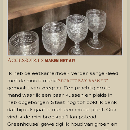
ACCESSOIRES
maken het af!
Ik heb de eetkamerhoek verder aangekleed
met de mooie mand
‘SECRET BAY BASKET’
gemaakt van zeegras. Een prachtig grote
mand waar ik een paar kussen en plaids in
heb opgeborgen. Staat nog tof ook! Ik denk
dat hij ook gaaf is met een mooie plant. Ook
vind ik de mini broeikas ‘Hampstead
Greenhouse’ geweldig! Ik houd van groen en