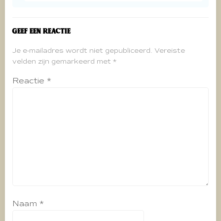
Geef een reactie
Je e-mailadres wordt niet gepubliceerd.
Vereiste
velden zijn gemarkeerd met
*
Reactie
*
Naam
*