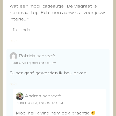
Wat een mooi ‘cadeautje’! De visgraat is
helemaal top! Echt een aanwinst voor jouw
interieur!
Lfs Linda
reply
Patricia
schreef:
FEBRUARI 5, 2019 OM 9:06 PM
Super gaaf geworden ik hou ervan
reply
Andrea
schreef:
FEBRUARI 8, 2019 OM 2:32 PM
Mooi he! ik vind hem ook prachtig