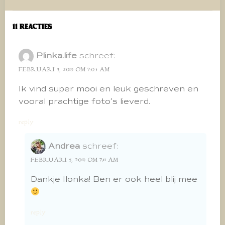
navigatie
navigatie
11 Reacties
Plinka.life
schreef:
FEBRUARI 5, 2019 OM 7:03 AM
Ik vind super mooi en leuk geschreven en
vooral prachtige foto’s lieverd.
reply
Andrea
schreef:
FEBRUARI 5, 2019 OM 7:11 AM
Dankje Ilonka! Ben er ook heel blij mee
reply