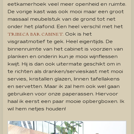
eetkamerhoek veel meer openheid en ruimte.
De vorige kast was ook mooi maar een groot
massaal meubelstuk van de grond tot net
onder het plafond. Een heel verschil met het
Ook is het
TRIBECA BAR CABINET.
visgraatmotief te gek. Heel eigentijds. De
binnenruimte van het cabinet is voorzien van
planken en onderin kun je mooi wijnflessen
kwijt. Hij is dan ook uitermate geschikt om in
te richten als dranken/servieskast met mooi
servies, kristallen glazen, linnen tafellakens
en servetten. Maar ik zal hem ook wel gaan
gebruiken voor onze paperassen. Hiervoor
haal ik eerst een paar mooie opbergboxen. Ik
wil hem netjes houden!