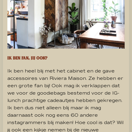
Ik ben fan, jij ook?
Ik ben heel blij met het cabinet en de gave
accessoires van Riviera Maison. Ze hebben er
een grote fan bij! Ook mag ik verklappen dat
we voor de goodiebags bestemd voor de IG-
lunch prachtige cadeautjes hebben gekregen.
Ik ben dus niet alleen blij maar ik mag
daarnaast ook nog eens 60 andere
instagrammers blij maken! Hoe cool is dat? Wil
jij ook een kijkje nemen bij de nieuwe