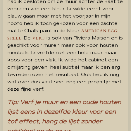
had ik besloten om de muur achter de kast te
voorzien van een kleur. Ik wilde eerst voor
blauw gaan maar met het voorjaar in mijn
hoofd heb ik toch gekozen voor een zachte
matte Chalk paint in de kleur
AMERICAN EGG
De
is ook van Riviera Maison en is
SHELL.
VERF
geschikt voor muren maar ook voor houten
meubels! Ik verfde niet een hele muur maar
koos voor een vlak. Ik wilde het cabinet een
omlijsting geven, heel subtiel maar ik ben erg
tevreden over het resultaat. Ook heb ik nog
wat over dus vast snel nog een projectje met
deze fijne verf.
Tip: Verf je muur en een oude houten
lijst eens in dezelfde kleur voor een
tof effect, hang de lijst zonder