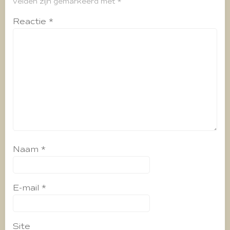
velden zijn gemarkeerd met
*
Reactie
*
Naam
*
E-mail
*
Site