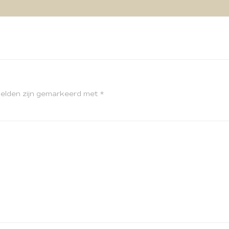
velden zijn gemarkeerd met
*