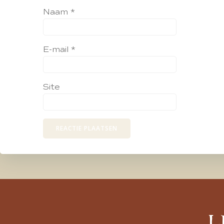
Naam
*
E-mail
*
Site
L