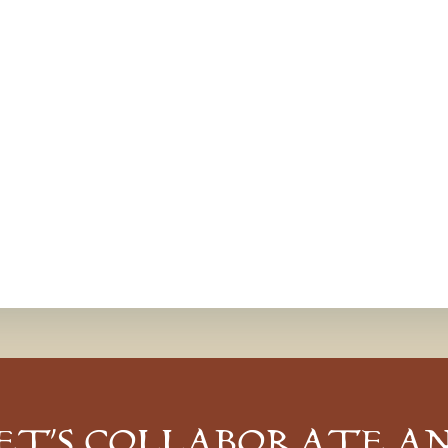
ET’S COLLABORATE A