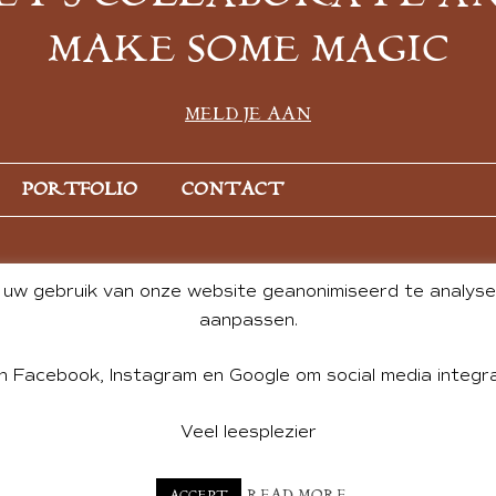
MAKE SOME MAGIC
MELD JE AAN
PORTFOLIO
CONTACT
uw gebruik van onze website geanonimiseerd te analysere
aanpassen.
n Facebook, Instagram en Google om social media integra
Veel leesplezier
NT BY ANDREA DE GROOT. WEBSITE DESIGN BY
CHARLOTTE HE
READ MORE
ACCEPT