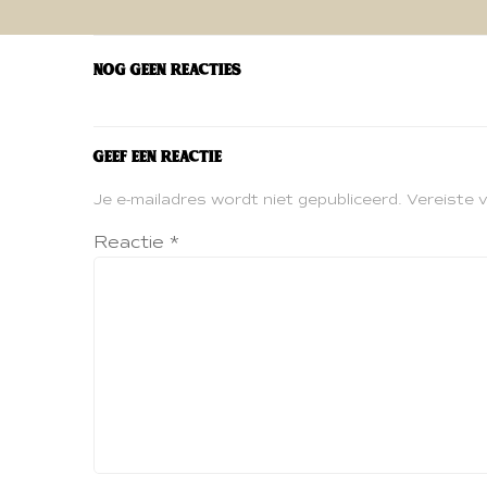
navigatie
Nog geen reacties
Geef een reactie
Je e-mailadres wordt niet gepubliceerd.
Vereiste 
Reactie
*