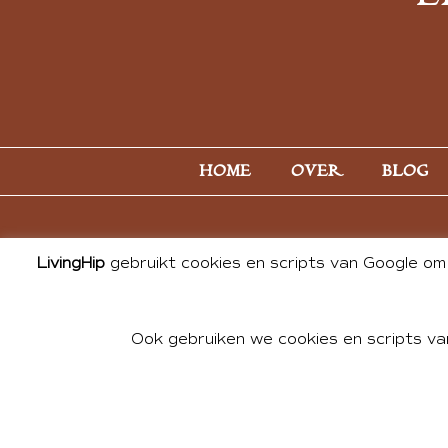
HOME
OVER
BLOG
LivingHip
gebruikt cookies en scripts van Google om 
Ook gebruiken we cookies en scripts va
© 2026 ALL PHOTOS & CONTE