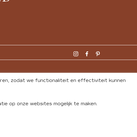
n, zodat we functionaliteit en effectiviteit kunnen
tie op onze websites mogelijk te maken.
DLEY
| WEBSITE BY
BUREAU 74