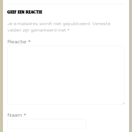
Geef een reactie
Je e-mailadres wordt niet gepubliceerd.
Vereiste
velden zijn gemarkeerd met
*
Reactie
*
Naam
*