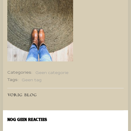
Categories:
Geen categorie
Tags:
Geen tag
Bericht
VORIG BLOG
navigatie
Nog geen reacties