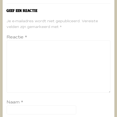
Geef een reactie
Je e-mailadres wordt niet gepubliceerd.
Vereiste
velden zijn gemarkeerd met
*
Reactie
*
Naam
*