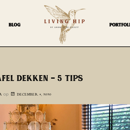
BLOG
PORTFOL
FEL DEKKEN – 5 TIPS
op
A
DECEMBER 4, 2020