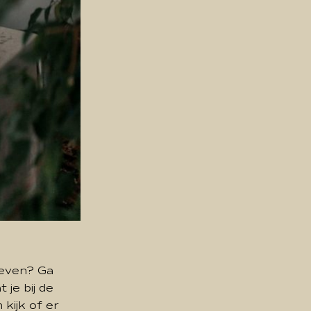
geven? Ga
 je bij de
 kijk of er