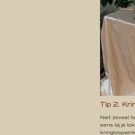
Tip 2. Kri
Niet zoveel 
eens bij je lo
kringloopwink