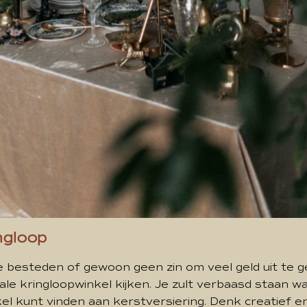
ngloop
te besteden of gewoon geen zin om veel geld uit te 
kale kringloopwinkel kijken. Je zult verbaasd staan wat
el kunt vinden aan kerstversiering. Denk creatief en