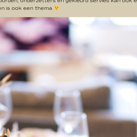
 borden, onderzetters en gekleurd servies kan ook e
 en is ook een thema