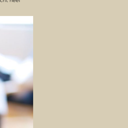
cht heel