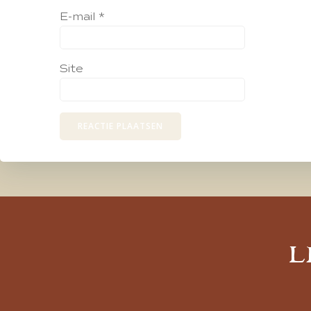
E-mail
*
Site
L