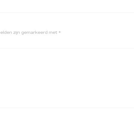
velden zijn gemarkeerd met
*